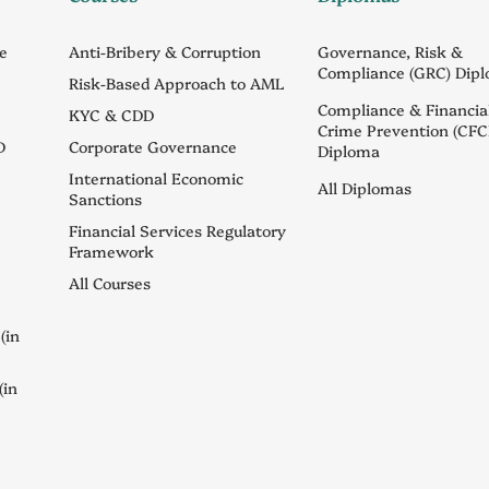
ce
Anti-Bribery & Corruption
Governance, Risk &
Compliance (GRC) Dip
Risk-Based Approach to AML
Compliance & Financia
KYC & CDD
Crime Prevention (CFC
D
Corporate Governance
Diploma
International Economic
All Diplomas
Sanctions
Financial Services Regulatory
Framework
All Courses
(in
(in