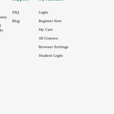
FAQ
Login
loma
Blog
Register Now
l
My Cart
P)
All Courses
Browser Settings
Student Login