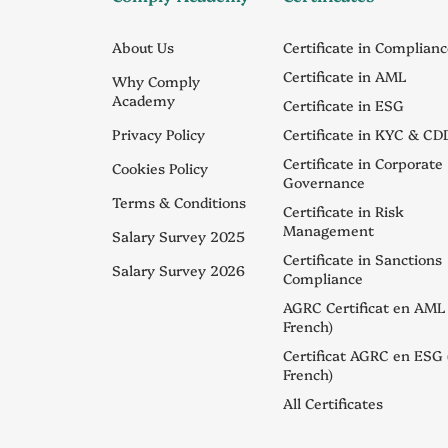
About Us
Certificate in Complian
Certificate in AML
Why Comply
Academy
Certificate in ESG
Privacy Policy
Certificate in KYC & CD
Certificate in Corporate
Cookies Policy
Governance
Terms & Conditions
Certificate in Risk
Management
Salary Survey 2025
Certificate in Sanctions
Salary Survey 2026
Compliance
AGRC Certificat en AML 
French)
Certificat AGRC en ESG 
French)
All Certificates