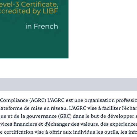
 Compliance (AGRC) L’AGRC est une organisation professio
 plateforme de mise en réseau. L’AGRC vise à faciliter l’éc
isque et de la gouvernance (GRC) dans le but de développer
vices financiers et d’échanger des valeurs, des expériences
te certification vise à offrir aux individus les outils, les